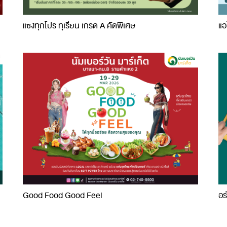
แซงทุกโปร ทุเรียน เกรด A คัดพิเศษ
แอ
Good Food Good Feel
อร