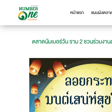
หน้าแรก
แผนผังตลา
ตลาดนัมเบอร์วัน ราม 2 ชวนร่วมงาน