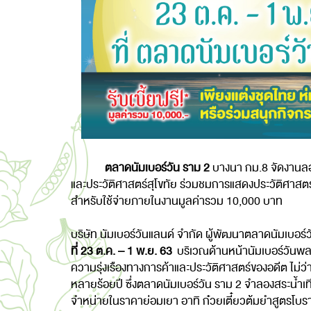
ตลาดนัมเบอร์วัน ราม 2
บางนา กม.8 จัดงาน
และประวัติศาสตร์สุโขทัย ร่วมชมการแสดงประวัติศาสตร์ 
สำหรับใช้จ่ายภายในงานมูลค่ารวม 10,000 บาท
บริษัท นัมเบอร์วันแลนด์ จำกัด ผู้พัฒนาตลาดนัมเบอ
ที่ 23 ต.ค. – 1 พ.ย. 63
บริเวณด้านหน้านัมเบอร์วันพลา
ความรุ่งเรืองทางการค้าและประวัติศาสตร์ของอดีต ไ
หลายร้อยปี ซึ่งตลาดนัมเบอร์วัน ราม 2 จำลองสระน้ำเ
จำหน่ายในราคาย่อมเยา อาทิ ก๋วยเตี๋ยวต้มยำสูตรโบราณ