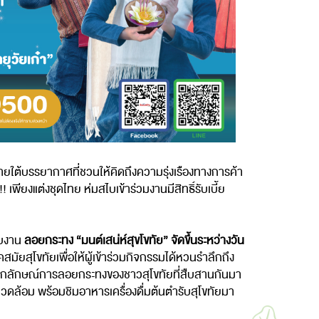
ยใต้บรรยากาศที่ชวนให้คิดถึงความรุ่งเรืองทางการค้า
ียงแต่งชุดไทย ห่มสไบเข้าร่วมงานมีสิทธิ์รับเบี้ย
ับงาน
ลอยกระทง “มนต์เสน่ห์สุขโขทัย” จัดขึ้นระหว่างวัน
ยสุโขทัยเพื่อให้ผู้เข้าร่วมกิจกรรมได้หวนรำลึกถึง
เอกลักษณ์การลอยกระทงของชาวสุโขทัยที่สืบสานกันมา
ดล้อม พร้อมชิมอาหารเครื่องดื่มต้นตำรับสุโขทัยมา