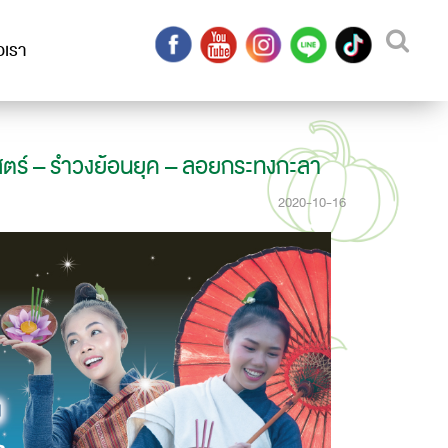
อเรา
สตร์ – รำวงย้อนยุค – ลอยกระทงกะลา
2020-10-16