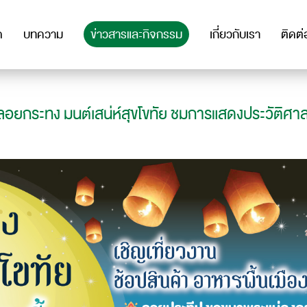
ด
บทความ
ข่าวสารและกิจกรรม
เกี่ยวกับเรา
ติดต่
ลอยกระทง มนต์เสน่ห์สุขโขทัย ชมการแสดงประวัติศา