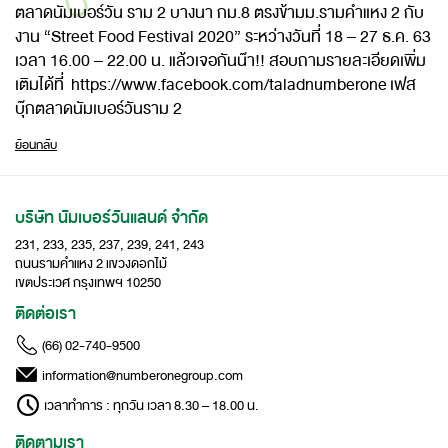
ตลาดนัมเบอร์วัน ราม 2 บางนา กม.8 ตรงข้ามม.รามคำแหง 2 กับ
งาน “Street Food Festival 2020” ระหว่างวันที่ 18 – 27 ธ.ค. 63
เวลา 16.00 – 22.00 น. แล้วเจอกันน๊า!! สอบถามรายละเอียดเพิ่ม
เติมได้ที่
https://www.facebook.com/taladnumberone
เฟส
บุ๊กตลาดนัมเบอร์วันราม 2
ย้อนกลับ
บริษัท นัมเบอร์วันแลนด์ จำกัด
231, 233, 235, 237, 239, 241, 243
ถนนรามคำแหง 2 แขวงดอกไม้
เขตประเวศ กรุงเทพฯ 10250
ติดต่อเรา
(66) 02-740-9500
information@numberonegroup.com
เวลาทำการ : ทุกวัน เวลา 8.30 – 18.00 น.
ติดตามเรา