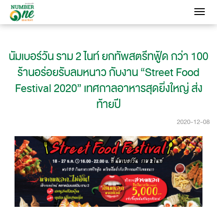
Toggle
navigati
นัมเบอร์วัน ราม 2 ไนท์ ยกทัพสตรีทฟู้ด กว่า 100
ร้านอร่อยรับลมหนาว กับงาน “Street Food
Festival 2020” เทศกาลอาหารสุดยิ่งใหญ่ ส่ง
ท้ายปี
2020-12-08