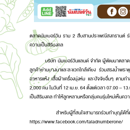
ตลาดนัมเบอร์วัน ราม
2 สืบสานประเพณีสงกรานต์ ร่ว
ความเป็นสิริมงคล
บริษัท นัมเบอร์วันแลนด์ จำกัด ผู้พัฒนาตลาดนัมเบ
ลูกค้าย่านบางนาและละแวกใกล้เคียง ร่วมสรงน้ำพระพ
อาหารแห้ง เสื้อผ้าเครื่องนุ่งห่ม และปัจจัยอื่นๆ ตามกำ
2,000 คน ในวันที่ 12 เม.ย. 64 ตั้งแต่เวลา 07.00 – 13
เป็นสิริมงคล ทำให้ลูกหลานหรือกลุ่มคนรุ่นใหม่เห็นควา
สำหรับผู้ที่สนใจสามารถร่วมทำบุญได้ที่ตลาดนัมเ
https://www.facebook.com/taladnumberone/