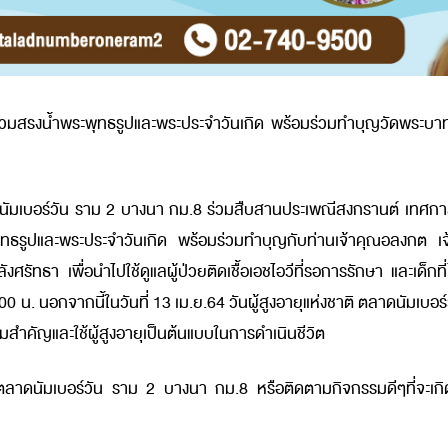
มสรงน้ำพระพุทธรูปและพระประจำวันเกิด พร้อมร่วมทำบุญวัดพระบาทน้
อร์วัน ราม 2 บางนา กม.8 ร่วมสืบสานประเพณีสงกรานต์ เทศกาลวันข
ุทธรูปและพระประจำวันเกิด พร้อมร่วมทำบุญกับท่านเจ้าคุณอลงกต เ
ลังศรัทธา เพื่อ
นำไปใช้ดูแลผู้ป่วยติดเชื้อเอชไอวีที่รอการรักษา และเ
.00 น.
นอกจากนี้ในวันที่ 13 เม.ย.64 วันผู้สูงอายุแห่งชาติ ตลาดนัมเบอร
มสำคัญและใช้ผู้สูงอายุเป็นต้นแบบในการดำเนินชีวิต
บอร์วัน ราม 2 บางนา กม.8 หรือติดตามกิจกรรมดีๆที่จะเกิดขึ้นต