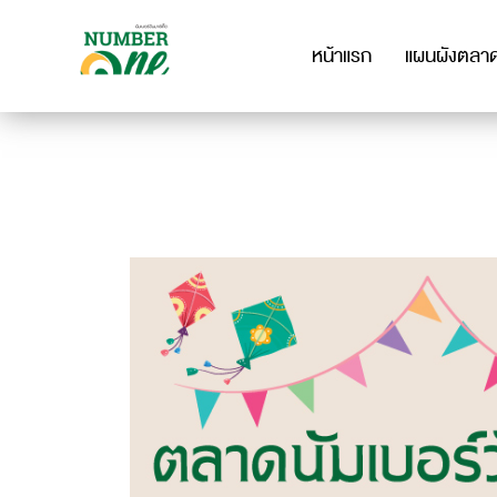
หน้าแรก
แผนผังตลา