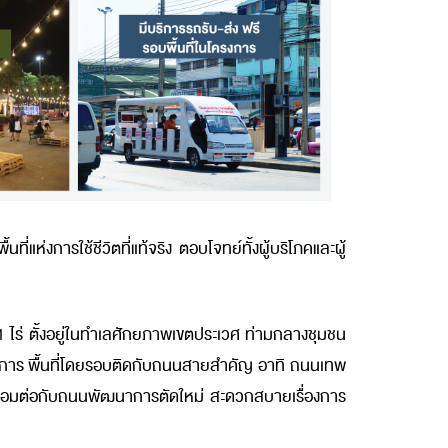
่แห่งการใช้ชีวิตที่แท้จริง ตอบโจทย์ทั้งผู้บริโภคและผู้
1 ไร่ ตั้งอยู่ในทำเลศักยภาพเขตประเวศ ท่ามกลางชุมชน
ราชการ พื้นที่โดยรอบติดกับถนนสายสำคัญ อาทิ ถนนเทพ
ื่อมต่อกับถนนพัฒนาการตัดใหม่ สะดวกสบายเรื่องการ