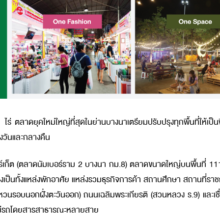
ตลาดยุคใหม่ใหญ่ที่สุดในย่านบางนาเตรียมปรับปรุงทุกพื้นที่ให้เป็นพื้นที
งวันและกลางคืน
มาร์เก็ต (ตลาดนัมเบอร์ราม 2 บางนา กม.8) ตลาดขนาดใหญ่บนพื้นที่ 11
ึ่งเป็นทั้งแหล่งพักอาศัย แหล่งรวมธุรกิจการค้า สถานศึกษา สถานที่
นรอบนอกฝั่งตะวันออก) ถนนเฉลิมพระเกียรติ (สวนหลวง ร.9) และเช
 และมีรถโดยสารสาธารณะหลายสาย