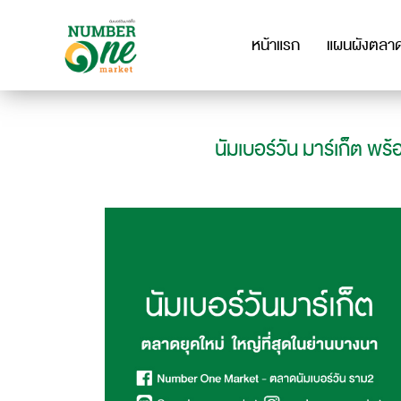
หน้าแรก
แผนผังตลา
นัมเบอร์วัน มาร์เก็ต พร