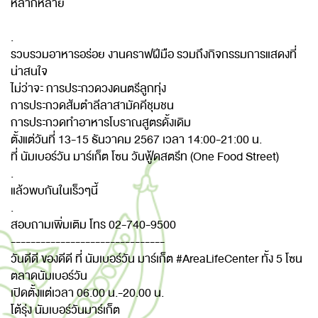
หลากหลาย
.
รวบรวมอาหารอร่อย งานคราฟฝีมือ รวมถึงกิจกรรมการแสดงที่
น่าสนใจ
ไม่ว่าจะ การประกวดวงดนตรีลูกทุ่ง
การประกวดส้มตำลีลาสามัคคีชุมชน
การประกวดทำอาหารโบราณสูตรดั้งเดิม
ตั้งแต่วันที่ 13-15 ธันวาคม 2567 เวลา 14:00-21:00 น.
ที่ นัมเบอร์วัน มาร์เก็ต โซน วันฟู้ดสตรีท (One Food Street)
.
แล้วพบกันในเร็วๆนี้
.
สอบถามเพิ่มเติม โทร 02-740-9500
-------------------------------
วันดีดี ของดีดี ที่ นัมเบอร์วัน มาร์เก็ต
#AreaLifeCenter
ทั้ง 5 โซน
ตลาดนัมเบอร์วัน
เปิดตั้งแต่เวลา 06.00 น.-20.00 น.
โต้รุ่ง นัมเบอร์วันมาร์เก็ต