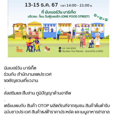
นัมเบอร์วัน มาร์เก็ต
ร่วมกับ สำนักงานเขตประเวศ
ขอเชิญชวนเที่ยวงาน
.
ส่งเสริมและสืบสาน ภูมิปัญญาด้านอาชีพ
.
เตรียมพบกับ สินค้า OTOP ผลิตภัณฑ์จากชุมชน สินค้าต้นตำรับ
ฉบับชาวประเวศ สินค้าธงฟ้าราคาประหยัด และเมนูอาหารฮาลาล