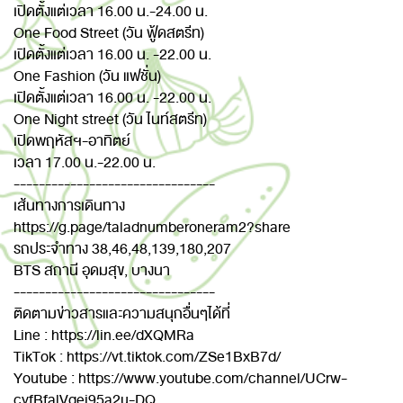
เปิดตั้งแต่เวลา 16.00 น.-24.00 น.
One Food Street (วัน ฟู้ดสตรีท)
เปิดตั้งแต่เวลา 16.00 น. -22.00 น.
One Fashion (วัน แฟชั่น)
เปิดตั้งแต่เวลา 16.00 น. -22.00 น.
One Night street (วัน ไนท์สตรีท)
เปิดพฤหัสฯ-อาทิตย์
เวลา 17.00 น.-22.00 น.
--------------------------------
เส้นทางการเดินทาง
https://g.page/taladnumberoneram2?share
รถประจำทาง 38,46,48,139,180,207
BTS สถานี อุดมสุข, บางนา
--------------------------------
ติดตามข่าวสารและความสนุกอื่นๆได้ที่
Line :
https://lin.ee/dXQMRa
TikTok :
https://vt.tiktok.com/ZSe1BxB7d/
Youtube :
https://www.youtube.com/channel/UCrw-
cyfBfalVqei95a2u-DQ