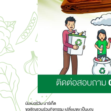
นัมเบอร์วัน มาร์เก็ต
ขอเชิญชวนร่วมกิจกรรม เปลี่ยนขยะเป็นบุญ