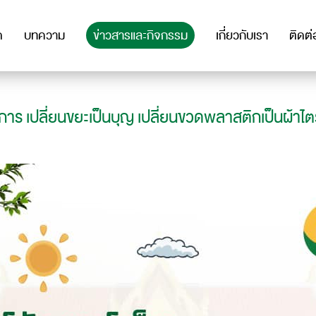
ด
บทความ
ข่าวสารและกิจกรรม
เกี่ยวกับเรา
ติดต่
การ เปลี่ยนขยะเป็นบุญ เปลี่ยนขวดพลาสติกเป็นผ้าไต