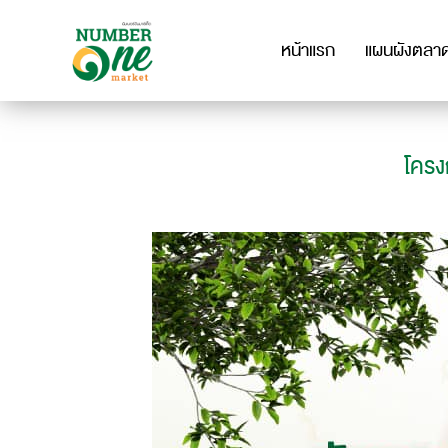
หน้าแรก
แผนผังตลา
โครง