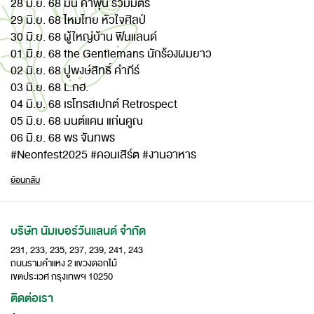
28 มิ.ย. 68 มินิ คำพุน ร่วมมิตร​
29 มิ.ย. 68 ไหมไทย หัวใจศิลป์​
30 มิ.ย. 68 ผู้ใหญ่บ้าน ฟินแลนด์​
01 มิ.ย. 68 the Gentlemans นักร้องผมยาว​
02 มิ.ย. 68 ปูพงษ์สิทธิ์ คำภีร์​
03 มิ.ย. 68 L.กฮ.​
04 มิ.ย. 68 เรโทรสเปกต์ Retrospect​
05 มิ.ย. 68 มนต์แคน แก่นคูณ​
06 มิ.ย. 68 พร จันทพร
#Neonfest2025 #คอนเสิร์ต #งานอาหาร
ย้อนกลับ
บริษัท นัมเบอร์วันแลนด์ จำกัด
231, 233, 235, 237, 239, 241, 243
ถนนรามคำแหง 2 แขวงดอกไม้
เขตประเวศ กรุงเทพฯ 10250
ติดต่อเรา