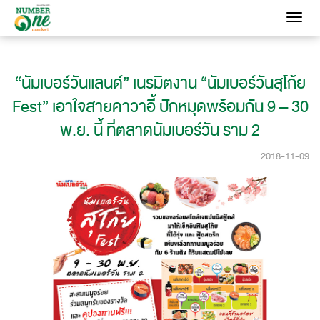
Toggle
navigati
“นัมเบอร์วันแลนด์” เนรมิตงาน “นัมเบอร์วันสุโก้ย
Fest” เอาใจสายคาวาอี้ ปักหมุดพร้อมกัน 9 – 30
พ.ย. นี้ ที่ตลาดนัมเบอร์วัน ราม 2
2018-11-09