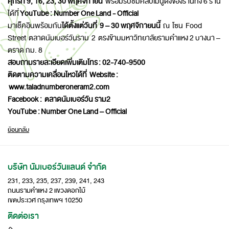
ศุกร์ที่ 9, 16, 23, 30 พฤศจิกายน
พร้อมรับชมคลิปเมนูดังของร้านทั้ง 6 ร้าน
ได้ที่
YouTube :
Number One Land - Official
มาเช็คอินพร้อมกัน
ได้ตั้งแต่วันที่ 9 – 30 พฤศจิกายนนี้
ณ โซน Food
Street ตลาดนัมเบอร์วันราม 2 ตรงข้ามมหาวิทยาลัยรามคำแหง 2 บางนา –
ตราด กม. 8
สอบถามรายละเอียดเพิ่มเติมโทร
: 02-740-9500
ติดตามความเคลื่อนไหวได้ที่
Website :
www.taladnumberoneram2.com
Facebook :
ตลาดนัมเบอร์วัน ราม
2
YouTube :
Number One Land – Official
ย้อนกลับ
บริษัท นัมเบอร์วันแลนด์ จำกัด
231, 233, 235, 237, 239, 241, 243
ถนนรามคำแหง 2 แขวงดอกไม้
เขตประเวศ กรุงเทพฯ 10250
ติดต่อเรา