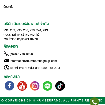
ย้อนกลับ
บริษัท นัมเบอร์วันแลนด์ จำกัด
231, 233, 235, 237, 239, 241, 243
ถนนรามคำแหง 2 แขวงดอกไม้
เขตประเวศ กรุงเทพฯ 10250
ติดต่อเรา
(66) 02-740-9500
information@numberonegroup.com
เวลาทำการ : ทุกวัน เวลา 8.30 – 18.00 น.
ติดตามเรา
© COPYRIGHT 2018 NUMBERRAM2. ALL RIGHTS RESERVED.