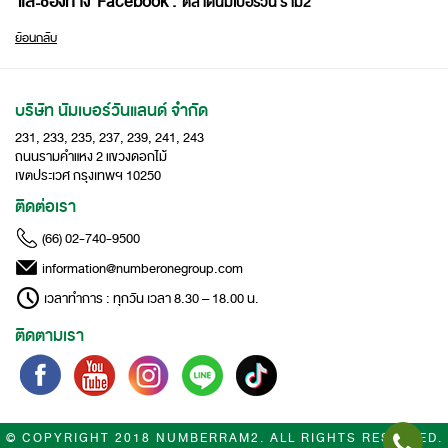
และช่องทาง Facebook :
ตลาดนัมเบอร์วัน ราม2
ย้อนกลับ
บริษัท นัมเบอร์วันแลนด์ จำกัด
231, 233, 235, 237, 239, 241, 243
ถนนรามคำแหง 2 แขวงดอกไม้
เขตประเวศ กรุงเทพฯ 10250
ติดต่อเรา
(66) 02-740-9500
information@numberonegroup.com
เวลาทำการ : ทุกวัน เวลา 8.30 – 18.00 น.
ติดตามเรา
© COPYRIGHT 2018 NUMBERRAM2. ALL RIGHTS RESERVED.