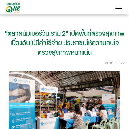
Toggle
navigati
“ตลาดนัมเบอร์วัน ราม 2” เปิดพื้นที่ตรวจสุขภาพ
เบื้องต้นไม่มีค่าใช้จ่าย ประชาชนให้ความสนใจ
ตรวจสุขภาพหนาแน่น
2018-11-22