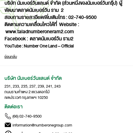
บริษัท นัมเบอร์วันแลนด์ จำกัด (ส่วนหนึ่งของนัมเบอร์วันกรุ๊ป)
ผู้
พัฒนาตลาดนัมเบอร์วัน ราม
2
สอบถามรายละเอียดเพิ่มเติมโทร
: 02-740-9500
ติดตามความเคลื่อนไหวได้ที่
Website :
www.taladnumberoneram2.com
Facebook :
ตลาดนัมเบอร์วัน ราม
2
YouTube :
Number One Land – Official
ย้อนกลับ
บริษัท นัมเบอร์วันแลนด์ จำกัด
231, 233, 235, 237, 239, 241, 243
ถนนรามคำแหง 2 แขวงดอกไม้
เขตประเวศ กรุงเทพฯ 10250
ติดต่อเรา
(66) 02-740-9500
information@numberonegroup.com