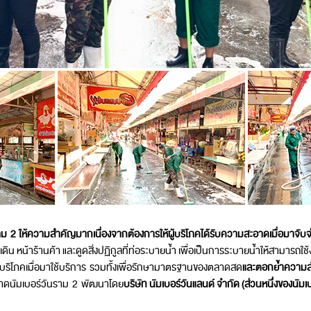
ราม
2
ให้ความสำคัญมากเนื่องจากต้องการให้ผู้บริโภคได้รับความสะอาดเมื่อมาจับ
ิน หน้าร้านค้า และดูดสิ่งปฏิกูลที่ท่อระบายน้ำ เพื่อเป็นการระบายน้ำให้สามารถใ
ผู้บริโภคเมื่อมาใช้บริการ รวมทั้งเพื่อรักษามาตรฐานของตลาดสด
และตอกย้ำความสำเ
าดนัมเบอร์วันราม 2 พัฒนาโดย
บริษัท นัมเบอร์วันแลนด์ จำกัด (ส่วนหนึ่งของนัมเบ