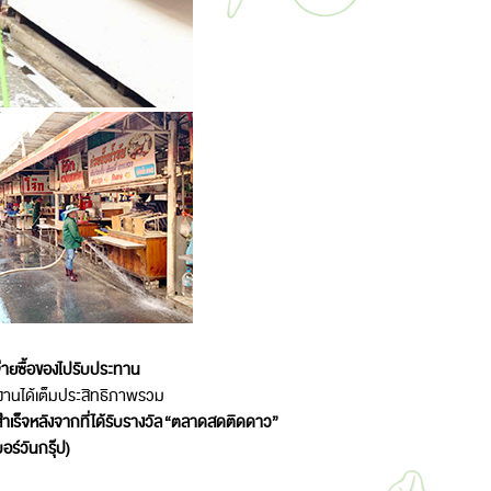
จ่ายซื้อของไปรับประทาน
ช้งานได้เต็มประสิทธิภาพรวม
ร็จหลังจากที่ได้รับรางวัล
“
ตลาดสดติดดาว
”
อร์วันกรุ๊ป)