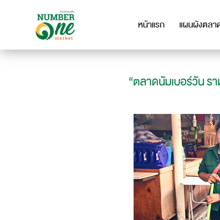
หน้าแรก
แผนผังตลา
“ตลาดนัมเบอร์วัน รา