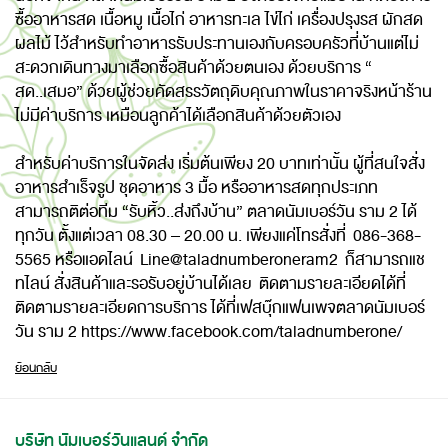
ซื้ออาหารสด เนื้อหมู เนื้อไก่ อาหารทะเล ไข่ไก่ เครื่องปรุงรส ผักสด
ผลไม้ ไว้สำหรับทำอาหารรับประทานเองกับครอบครัวที่บ้านแต่ไม่
สะดวกเดินทางมาเลือกซื้อสินค้าด้วยตนเอง ด้วยบริการ “
สด..เสมอ” ด้วยผู้ช่วยคัดสรรวัตถุดิบคุณภาพในราคาจริงหน้าร้าน
ไม่มีค่าบริการ เหมือนลูกค้าได้เลือกสินค้าด้วยตัวเอง
สำหรับค่าบริการในจัดส่ง เริ่มต้นเพียง 20 บาทเท่านั้น ผู้ที่สนใจสั่ง
อาหารสำเร็จรูป ชุดอาหาร 3 มื้อ หรืออาหารสดทุกประเภท
สามารถติต่อทีม “รับหิ้ว..ส่งถึงบ้าน” ตลาดนัมเบอร์วัน ราม 2 ได้
ทุกวัน ตั้งแต่เวลา 08.30 – 20.00 น. เพียงแค่โทรสั่งที่ 086-368-
5565 หรือแอดไลน์ Line@taladnumberoneram2 ก็สามารถแช
ทไลน์ สั่งสินค้าและรอรับอยู่บ้านได้เลย ติดตามรายละเอียดได้ที่
ติดตามรายละเอียดการบริการ ได้ที่เฟสบุ๊กแฟนเพจตลาดนัมเบอร์
วัน ราม 2
https://www.facebook.com/taladnumberone/
ย้อนกลับ
บริษัท นัมเบอร์วันแลนด์ จำกัด