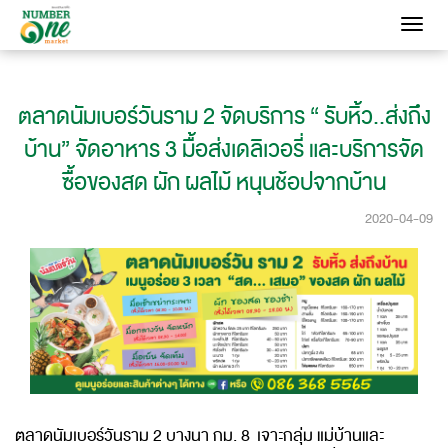
Toggle
navigati
ตลาดนัมเบอร์วันราม 2 จัดบริการ “ รับหิ้ว..ส่งถึง
บ้าน” จัดอาหาร 3 มื้อส่งเดลิเวอรี่ และบริการจัด
ซื้อของสด ผัก ผลไม้ หนุนช้อปจากบ้าน
2020-04-09
ตลาดนัมเบอร์วันราม 2 บางนา กม. 8 เจาะกลุ่ม แม่บ้านและ