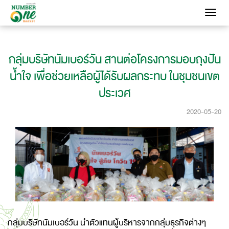
Toggle
navigati
กลุ่มบริษัทนัมเบอร์วัน สานต่อโครงการมอบถุงปัน
น้ำใจ เพื่อช่วยเหลือผู้ได้รับผลกระทบ ในชุมชนเขต
ประเวศ
2020-05-20
กลุ่มบริษัทนัมเบอร์วัน นำตัวแทนผู้บริหารจากกลุ่มธุรกิจต่างๆ