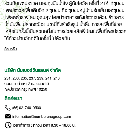
ร่วมกับเขตประเวศ มอบถุงปันน้ำใจ สู้ภัยโควิด ครั้งที่ 2 ให้แก่ชุมชน
เขตประเวศเพิ่มเติมอีก 2 ชุมชน คือ ชุมชนหมู่บ้านร่มเย็น และชุมชน
แฟลตตำรวจ สน.อุดมสุข โดยนำอาหารแห้งประกอบด้วย ข้าวสาร
น้ำมันพืช ปลากระป๋อง บะหมี่กึ่งสำเร็จรูป น้ำดื่ม การลงพื้นที่ช่วย
เหลือในครั้งนี้เป็นส่วนหนึ่งในการช่วยเหลือพี่น้องในพื้นที่เขตประเวศ
ให้ก้าวผ่านวิกฤติในครั้งนี้ไปด้วยกัน
ย้อนกลับ
บริษัท นัมเบอร์วันแลนด์ จำกัด
231, 233, 235, 237, 239, 241, 243
ถนนรามคำแหง 2 แขวงดอกไม้
เขตประเวศ กรุงเทพฯ 10250
ติดต่อเรา
(66) 02-740-9500
information@numberonegroup.com
เวลาทำการ : ทุกวัน เวลา 8.30 – 18.00 น.